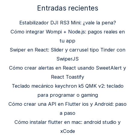
Entradas recientes
Estabilizador DJI RS3 Mini: ¿vale la pena?
Cómo integrar Wompi + Node.js: pagos reales en
tu app
Swiper en React: Slider y carrusel tipo Tinder con
SwiperJS
Cómo crear alertas en React usando SweetAlert y
React Toastify
Teclado mecánico keychron k5 QMK v2: teclado
para programar o gaming
Cómo crear una API en Flutter ios y Android: paso
a paso
Cómo instalar flutter en mac: android studio y
xCode