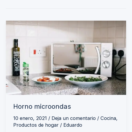
Horno
microondas
Horno microondas
10 enero, 2021
/
Deja un comentario
/
Cocina
,
Productos de hogar
/
Eduardo