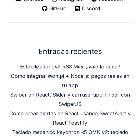
GitHub
Discord
Entradas recientes
Estabilizador DJI RS3 Mini: ¿vale la pena?
Cómo integrar Wompi + Node.js: pagos reales en
tu app
Swiper en React: Slider y carrusel tipo Tinder con
SwiperJS
Cómo crear alertas en React usando SweetAlert y
React Toastify
Teclado mecánico keychron k5 QMK v2: teclado