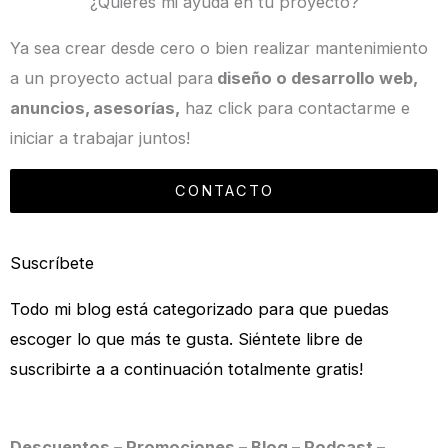
¿Quieres mi ayuda en tu proyecto?
Ya sea crear desde cero o bien realizar mantenimiento
a un proyecto actual para
diseño o desarrollo web,
anuncios, asesorías,
haz click para contactarme e
iniciar a trabajar juntos!
CONTACTO
Suscríbete
Todo mi blog está categorizado para que puedas
escoger lo que más te gusta. Siéntete libre de
suscribirte a a continuación totalmente gratis!
Descuentos – Promociones – Blog – Podcast –