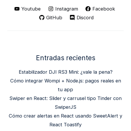
Youtube
Instagram
Facebook
GitHub
Discord
Entradas recientes
Estabilizador DJI RS3 Mini: ¿vale la pena?
Cómo integrar Wompi + Node.js: pagos reales en
tu app
Swiper en React: Slider y carrusel tipo Tinder con
SwiperJS
Cómo crear alertas en React usando SweetAlert y
React Toastify