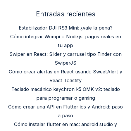
Entradas recientes
Estabilizador DJI RS3 Mini: ¿vale la pena?
Cómo integrar Wompi + Node.js: pagos reales en
tu app
Swiper en React: Slider y carrusel tipo Tinder con
SwiperJS
Cómo crear alertas en React usando SweetAlert y
React Toastify
Teclado mecánico keychron k5 QMK v2: teclado
para programar o gaming
Cómo crear una API en Flutter ios y Android: paso
a paso
Cómo instalar flutter en mac: android studio y