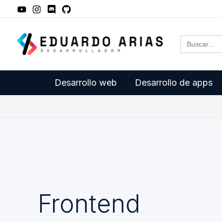
Ir
al
Buscar:
contenido
Desarrollo web
Desarrollo de apps
Frontend