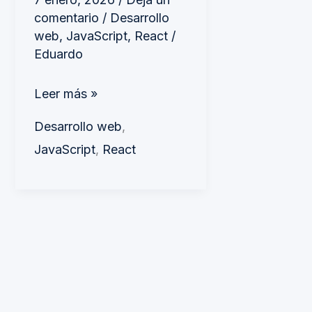
comentario
/
Desarrollo
web
,
JavaScript
,
React
/
Eduardo
Leer más »
Desarrollo web
,
JavaScript
,
React