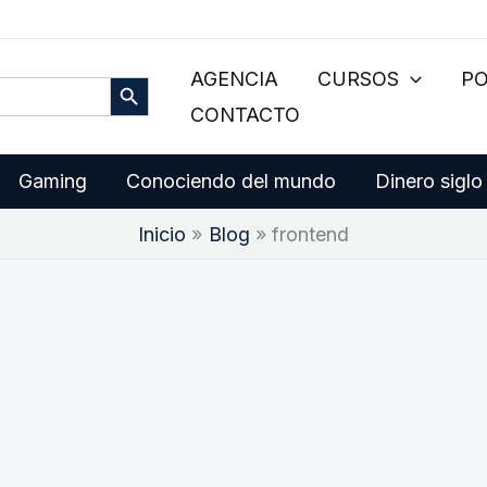
Botón de búsqueda
AGENCIA
CURSOS
P
CONTACTO
Gaming
Conociendo del mundo
Dinero siglo
Inicio
Blog
frontend