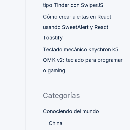
tipo Tinder con SwiperJS
Cómo crear alertas en React
usando SweetAlert y React
Toastify
Teclado mecánico keychron k5
QMK v2: teclado para programar
o gaming
Categorías
Conociendo del mundo
China