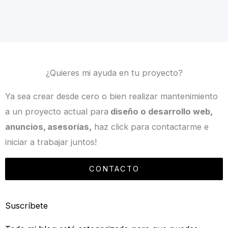
¿Quieres mi ayuda en tu proyecto?
Ya sea crear desde cero o bien realizar mantenimiento
a un proyecto actual para
diseño o desarrollo web,
anuncios, asesorías,
haz click para contactarme e
iniciar a trabajar juntos!
CONTACTO
Suscríbete