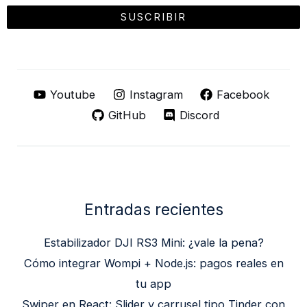
Youtube
Instagram
Facebook
GitHub
Discord
Entradas recientes
Estabilizador DJI RS3 Mini: ¿vale la pena?
Cómo integrar Wompi + Node.js: pagos reales en
tu app
Swiper en React: Slider y carrusel tipo Tinder con