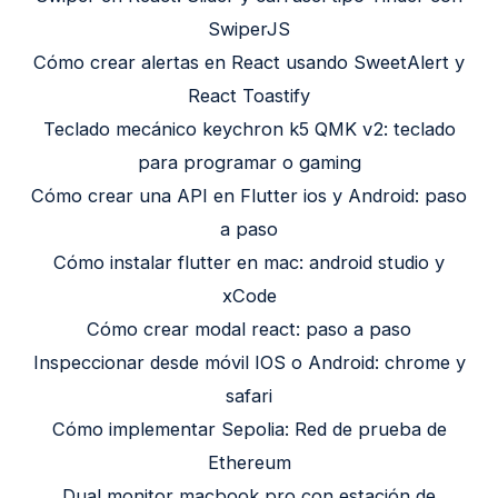
SwiperJS
Cómo crear alertas en React usando SweetAlert y
React Toastify
Teclado mecánico keychron k5 QMK v2: teclado
para programar o gaming
Cómo crear una API en Flutter ios y Android: paso
a paso
Cómo instalar flutter en mac: android studio y
xCode
Cómo crear modal react: paso a paso
Inspeccionar desde móvil IOS o Android: chrome y
safari
Cómo implementar Sepolia: Red de prueba de
Ethereum
Dual monitor macbook pro con estación de