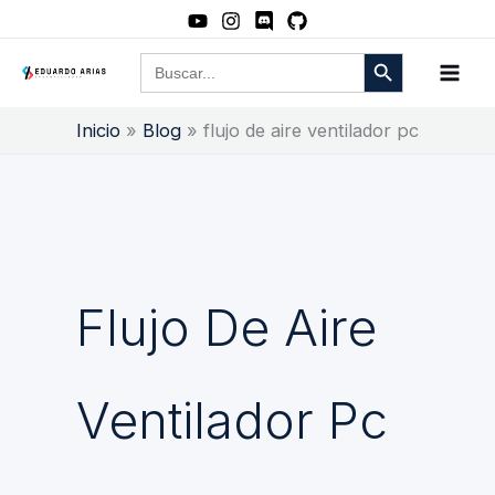
Ir
al
Botón de búsqueda
Buscar:
contenido
Inicio
Blog
flujo de aire ventilador pc
Flujo De Aire
Ventilador Pc