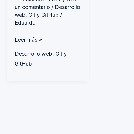
sirven.
un comentario
/
Desarrollo
web
,
Git y GitHub
/
Eduardo
Leer más »
Desarrollo web
,
Git y
GitHub