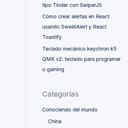
tipo Tinder con SwiperJS
Cómo crear alertas en React
usando SweetAlert y React
Toastify
Teclado mecánico keychron k5
QMK v2: teclado para programar
o gaming
Categorías
Conociendo del mundo
China