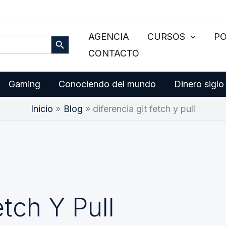
Botón de búsqueda
AGENCIA
CURSOS
P
CONTACTO
Gaming
Conociendo del mundo
Dinero siglo
Inicio
Blog
diferencia git fetch y pull
etch Y Pull