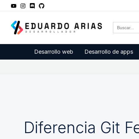
Ir
al
Buscar:
contenido
Desarrollo web
Desarrollo de apps
Diferencia Git F