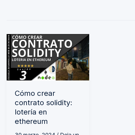
Cómo
crear
contrato
solidity:
lotería
en
Cómo crear
ethereum
contrato solidity:
lotería en
ethereum
30 marzo, 2024
/
Deja un