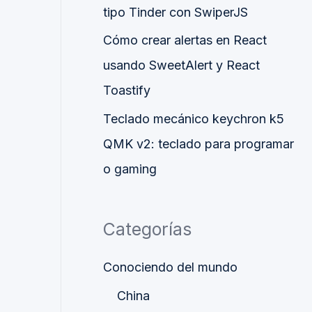
tipo Tinder con SwiperJS
Cómo crear alertas en React
usando SweetAlert y React
Toastify
Teclado mecánico keychron k5
QMK v2: teclado para programar
o gaming
Categorías
Conociendo del mundo
China