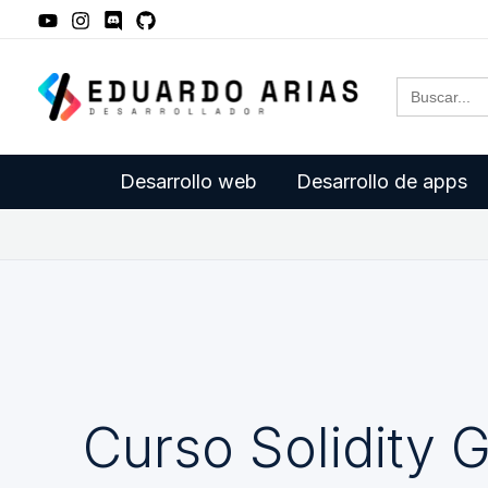
Ir
al
Buscar:
contenido
Desarrollo web
Desarrollo de apps
Curso Solidity G