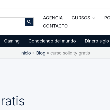
Botón de búsqueda
AGENCIA
CURSOS
P
CONTACTO
Gaming
Conociendo del mundo
Dinero siglo
Inicio
Blog
curso solidity gratis
ratis