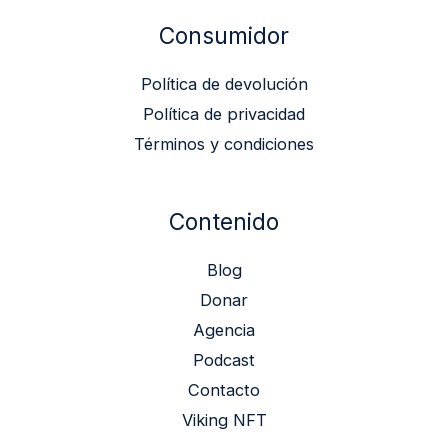
Consumidor
Política de devolución
Política de privacidad
Términos y condiciones
Contenido
Blog
Donar
Agencia
Podcast
Contacto
Viking NFT