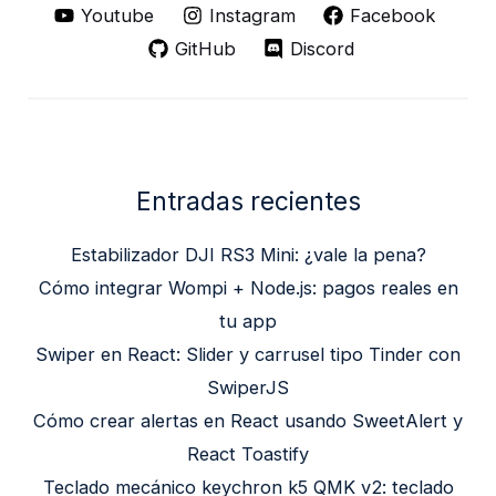
Youtube
Instagram
Facebook
GitHub
Discord
Entradas recientes
Estabilizador DJI RS3 Mini: ¿vale la pena?
Cómo integrar Wompi + Node.js: pagos reales en
tu app
Swiper en React: Slider y carrusel tipo Tinder con
SwiperJS
Cómo crear alertas en React usando SweetAlert y
React Toastify
Teclado mecánico keychron k5 QMK v2: teclado