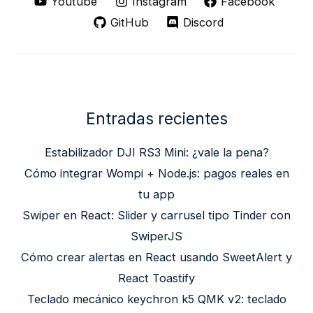
Youtube
Instagram
Facebook
GitHub
Discord
Entradas recientes
Estabilizador DJI RS3 Mini: ¿vale la pena?
Cómo integrar Wompi + Node.js: pagos reales en
tu app
Swiper en React: Slider y carrusel tipo Tinder con
SwiperJS
Cómo crear alertas en React usando SweetAlert y
React Toastify
Teclado mecánico keychron k5 QMK v2: teclado