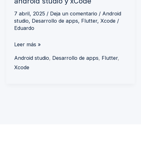
android studio y xCode
7 abril, 2025
/
Deja un comentario
/
Android
studio
,
Desarrollo de apps
,
Flutter
,
Xcode
/
Eduardo
Leer más »
Android studio
,
Desarrollo de apps
,
Flutter
,
Xcode