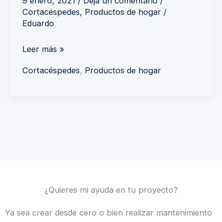
9 enero, 2021
/
Deja un comentario
/
Cortacéspedes
,
Productos de hogar
/
Eduardo
Leer más »
Cortacéspedes
,
Productos de hogar
¿Quieres mi ayuda en tu proyecto?
Ya sea crear desde cero o bien realizar mantenimiento