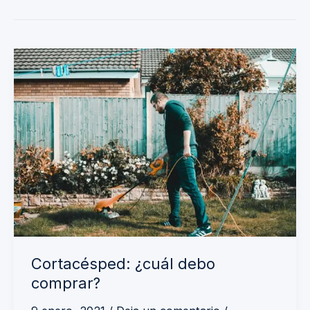
Cortacésped:
¿cuál
debo
comprar?
Cortacésped: ¿cuál debo
comprar?