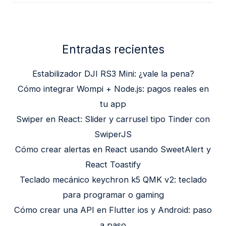
Entradas recientes
Estabilizador DJI RS3 Mini: ¿vale la pena?
Cómo integrar Wompi + Node.js: pagos reales en
tu app
Swiper en React: Slider y carrusel tipo Tinder con
SwiperJS
Cómo crear alertas en React usando SweetAlert y
React Toastify
Teclado mecánico keychron k5 QMK v2: teclado
para programar o gaming
Cómo crear una API en Flutter ios y Android: paso
a paso