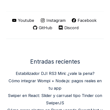
Youtube
Instagram
Facebook
GitHub
Discord
Entradas recientes
Estabilizador DJI RS3 Mini: ¿vale la pena?
Cómo integrar Wompi + Node.js: pagos reales en
tu app
Swiper en React: Slider y carrusel tipo Tinder con
SwiperJS