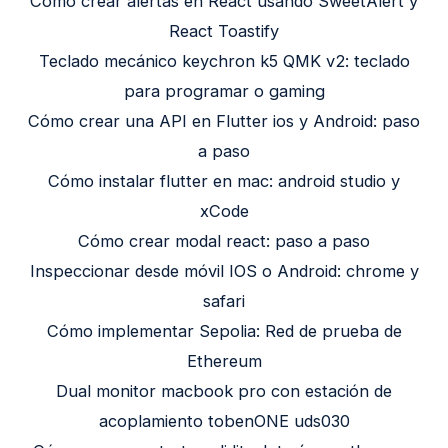
Cómo crear alertas en React usando SweetAlert y
React Toastify
Teclado mecánico keychron k5 QMK v2: teclado
para programar o gaming
Cómo crear una API en Flutter ios y Android: paso
a paso
Cómo instalar flutter en mac: android studio y
xCode
Cómo crear modal react: paso a paso
Inspeccionar desde móvil IOS o Android: chrome y
safari
Cómo implementar Sepolia: Red de prueba de
Ethereum
Dual monitor macbook pro con estación de
acoplamiento tobenONE uds030