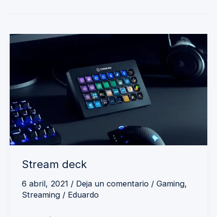
Stream
deck
Stream deck
6 abril, 2021
/
Deja un comentario
/
Gaming
,
Streaming
/
Eduardo