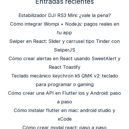
Entradas recientes
Estabilizador DJI RS3 Mini: ¿vale la pena?
Cómo integrar Wompi + Node.js: pagos reales en
tu app
Swiper en React: Slider y carrusel tipo Tinder con
SwiperJS
Cómo crear alertas en React usando SweetAlert y
React Toastify
Teclado mecánico keychron k5 QMK v2: teclado
para programar o gaming
Cómo crear una API en Flutter ios y Android: paso
a paso
Cómo instalar flutter en mac: android studio y
xCode
Cómo crear modal react: paso a paso