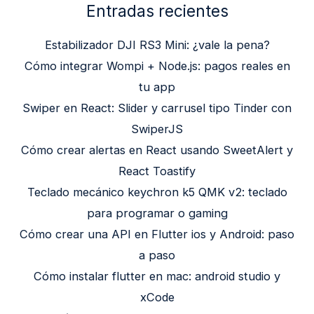
Entradas recientes
Estabilizador DJI RS3 Mini: ¿vale la pena?
Cómo integrar Wompi + Node.js: pagos reales en
tu app
Swiper en React: Slider y carrusel tipo Tinder con
SwiperJS
Cómo crear alertas en React usando SweetAlert y
React Toastify
Teclado mecánico keychron k5 QMK v2: teclado
para programar o gaming
Cómo crear una API en Flutter ios y Android: paso
a paso
Cómo instalar flutter en mac: android studio y
xCode