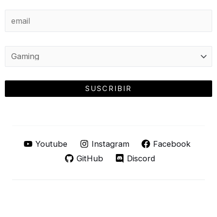
Youtube
Instagram
Facebook
GitHub
Discord