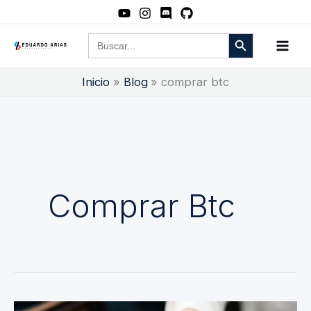
Ir
al
Botón de búsqueda
Buscar:
contenido
Inicio
Blog
comprar btc
Comprar Btc