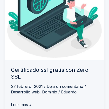
SSL
Certificado ssl gratis con Zero
SSL
27 febrero, 2021
/
Deja un comentario
/
Desarrollo web
,
Dominio
/
Eduardo
Leer más »