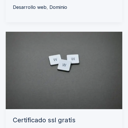
Desarrollo web
,
Dominio
Certificado
ssl
gratis
Certificado ssl gratis