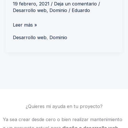
19 febrero, 2021
/
Deja un comentario
/
Desarrollo web
,
Dominio
/
Eduardo
Leer más »
Desarrollo web
,
Dominio
¿Quieres mi ayuda en tu proyecto?
Ya sea crear desde cero o bien realizar mantenimiento
a un proyecto actual para
diseño o desarrollo web,