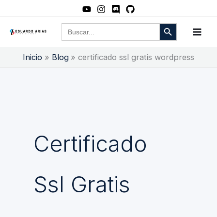
Ir
al
Botón de búsqueda
Buscar:
contenido
Inicio
Blog
certificado ssl gratis wordpress
Certificado
Ssl Gratis