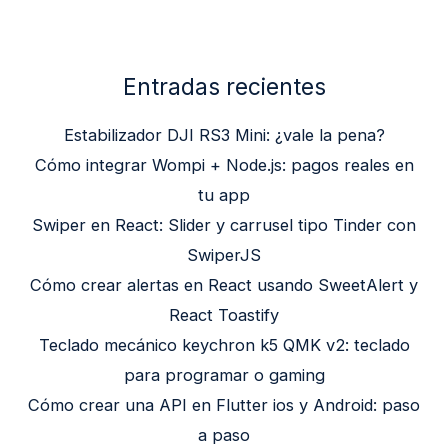
Entradas recientes
Estabilizador DJI RS3 Mini: ¿vale la pena?
Cómo integrar Wompi + Node.js: pagos reales en
tu app
Swiper en React: Slider y carrusel tipo Tinder con
SwiperJS
Cómo crear alertas en React usando SweetAlert y
React Toastify
Teclado mecánico keychron k5 QMK v2: teclado
para programar o gaming
Cómo crear una API en Flutter ios y Android: paso
a paso