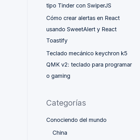
tipo Tinder con SwiperJS
Cómo crear alertas en React
usando SweetAlert y React
Toastify
Teclado mecánico keychron k5
QMK v2: teclado para programar
o gaming
Categorías
Conociendo del mundo
China