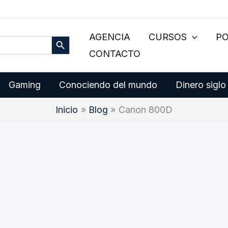
Botón de búsqueda
AGENCIA
CURSOS
P
CONTACTO
Gaming
Conociendo del mundo
Dinero siglo
Inicio
Blog
Canon 800D