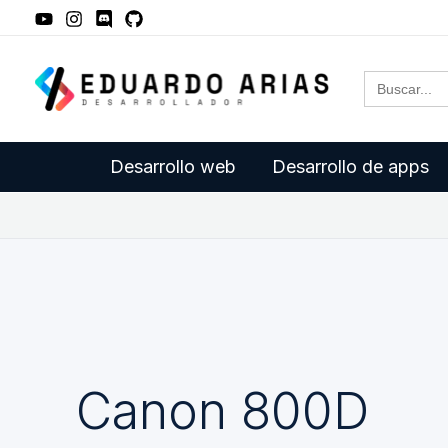
Ir
al
Buscar:
contenido
Desarrollo web
Desarrollo de apps
Canon 800D