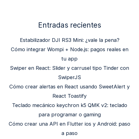
Entradas recientes
Estabilizador DJI RS3 Mini: ¿vale la pena?
Cómo integrar Wompi + Node.js: pagos reales en
tu app
Swiper en React: Slider y carrusel tipo Tinder con
SwiperJS
Cómo crear alertas en React usando SweetAlert y
React Toastify
Teclado mecánico keychron k5 QMK v2: teclado
para programar o gaming
Cómo crear una API en Flutter ios y Android: paso
a paso