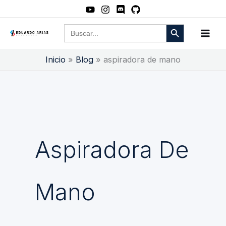
Ir
al
Botón de búsqueda
Buscar:
contenido
Inicio
Blog
aspiradora de mano
Aspiradora De
Mano