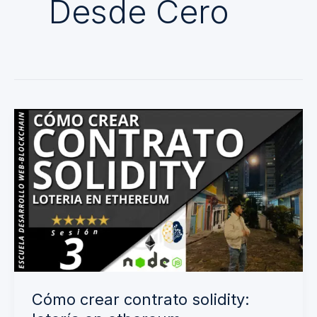
Desde Cero
Cómo
crear
contrato
solidity:
lotería
en
ethereum
Cómo crear contrato solidity: