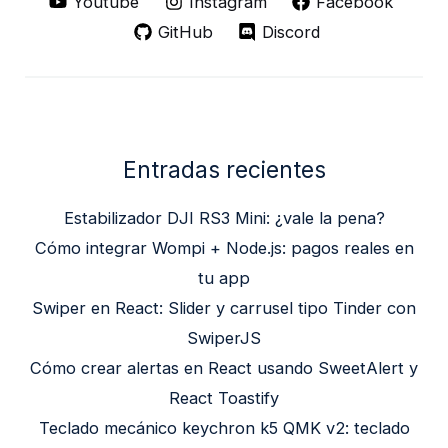
Youtube
Instagram
Facebook
GitHub
Discord
Entradas recientes
Estabilizador DJI RS3 Mini: ¿vale la pena?
Cómo integrar Wompi + Node.js: pagos reales en
tu app
Swiper en React: Slider y carrusel tipo Tinder con
SwiperJS
Cómo crear alertas en React usando SweetAlert y
React Toastify
Teclado mecánico keychron k5 QMK v2: teclado