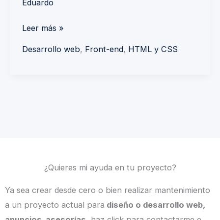
Eduardo
Leer más »
Desarrollo web
,
Front-end
,
HTML y CSS
¿Quieres mi ayuda en tu proyecto?
Ya sea crear desde cero o bien realizar mantenimiento
a un proyecto actual para
diseño o desarrollo web,
anuncios, asesorías,
haz click para contactarme e