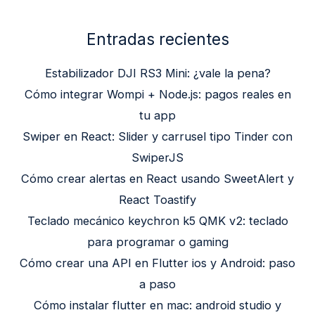
Entradas recientes
Estabilizador DJI RS3 Mini: ¿vale la pena?
Cómo integrar Wompi + Node.js: pagos reales en
tu app
Swiper en React: Slider y carrusel tipo Tinder con
SwiperJS
Cómo crear alertas en React usando SweetAlert y
React Toastify
Teclado mecánico keychron k5 QMK v2: teclado
para programar o gaming
Cómo crear una API en Flutter ios y Android: paso
a paso
Cómo instalar flutter en mac: android studio y