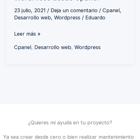
desde
Cpanel
23 julio, 2021
/
Deja un comentario
/
Cpanel
,
Desarrollo web
,
Wordpress
/
Eduardo
Leer más »
Cpanel
,
Desarrollo web
,
Wordpress
¿Quieres mi ayuda en tu proyecto?
Ya sea crear desde cero o bien realizar mantenimiento