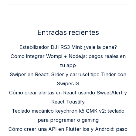
Entradas recientes
Estabilizador DJI RS3 Mini: ¿vale la pena?
Cómo integrar Wompi + Node.js: pagos reales en
tu app
Swiper en React: Slider y carrusel tipo Tinder con
SwiperJS
Cómo crear alertas en React usando SweetAlert y
React Toastify
Teclado mecánico keychron k5 QMK v2: teclado
para programar o gaming
Cómo crear una API en Flutter ios y Android: paso