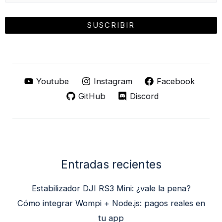
Youtube
Instagram
Facebook
GitHub
Discord
Entradas recientes
Estabilizador DJI RS3 Mini: ¿vale la pena?
Cómo integrar Wompi + Node.js: pagos reales en
tu app