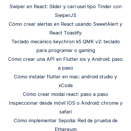
Swiper en React: Slider y carrusel tipo Tinder con
SwiperJS
Cómo crear alertas en React usando SweetAlert y
React Toastify
Teclado mecánico keychron k5 QMK v2: teclado
para programar o gaming
Cómo crear una API en Flutter ios y Android: paso
a paso
Cómo instalar flutter en mac: android studio y
xCode
Cómo crear modal react: paso a paso
Inspeccionar desde móvil IOS o Android: chrome y
safari
Cómo implementar Sepolia: Red de prueba de
Ethereum