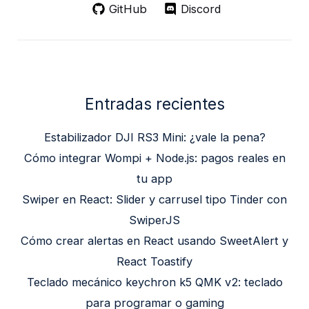
GitHub
Discord
Entradas recientes
Estabilizador DJI RS3 Mini: ¿vale la pena?
Cómo integrar Wompi + Node.js: pagos reales en
tu app
Swiper en React: Slider y carrusel tipo Tinder con
SwiperJS
Cómo crear alertas en React usando SweetAlert y
React Toastify
Teclado mecánico keychron k5 QMK v2: teclado
para programar o gaming