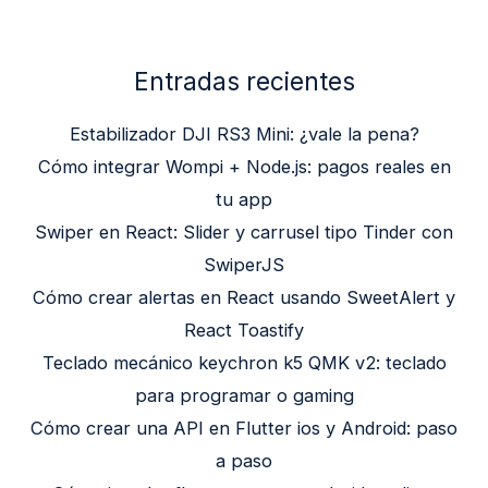
Entradas recientes
Estabilizador DJI RS3 Mini: ¿vale la pena?
Cómo integrar Wompi + Node.js: pagos reales en
tu app
Swiper en React: Slider y carrusel tipo Tinder con
SwiperJS
Cómo crear alertas en React usando SweetAlert y
React Toastify
Teclado mecánico keychron k5 QMK v2: teclado
para programar o gaming
Cómo crear una API en Flutter ios y Android: paso
a paso