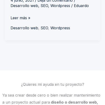
4 junio, 2021
/
Deja un comentario
/
Desarrollo web
,
SEO
,
Wordpress
/
Eduardo
Leer más »
Desarrollo web
,
SEO
,
Wordpress
¿Quieres mi ayuda en tu proyecto?
Ya sea crear desde cero o bien realizar mantenimiento
a un proyecto actual para
diseño o desarrollo web,