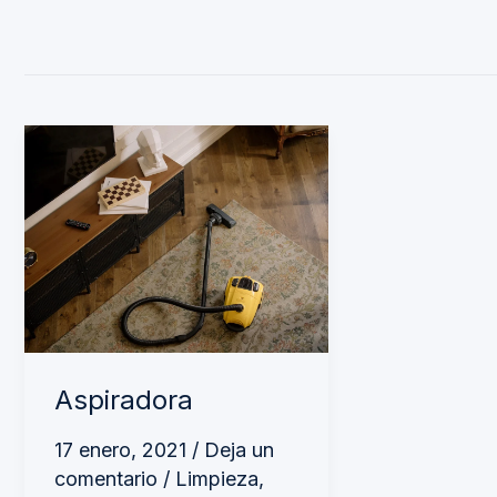
Aspiradora
Aspiradora
17 enero, 2021
/
Deja un
comentario
/
Limpieza
,