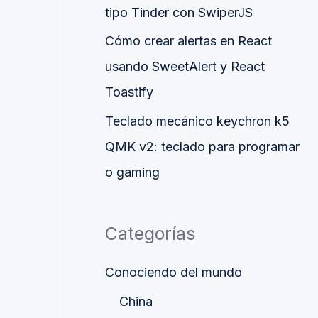
tipo Tinder con SwiperJS
Cómo crear alertas en React
usando SweetAlert y React
Toastify
Teclado mecánico keychron k5
QMK v2: teclado para programar
o gaming
Categorías
Conociendo del mundo
China