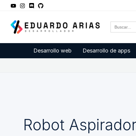
Ir
al
Buscar:
contenido
Desarrollo web
Desarrollo de apps
Robot Aspirado