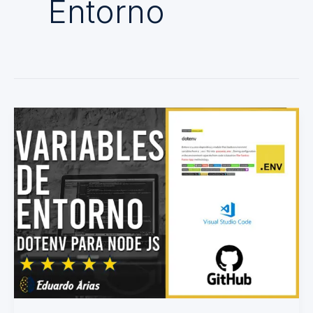
Entorno
Dotenv:
variables
de
entorno
Node
js