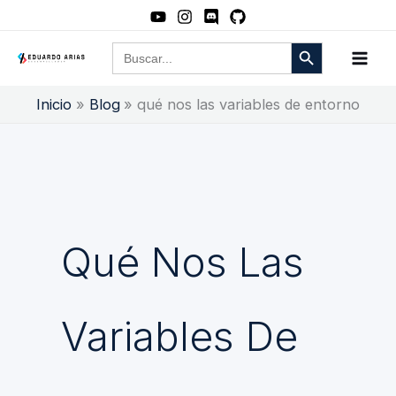
Ir
al
Botón de búsqueda
Buscar:
contenido
Inicio
Blog
qué nos las variables de entorno
Qué Nos Las
Variables De