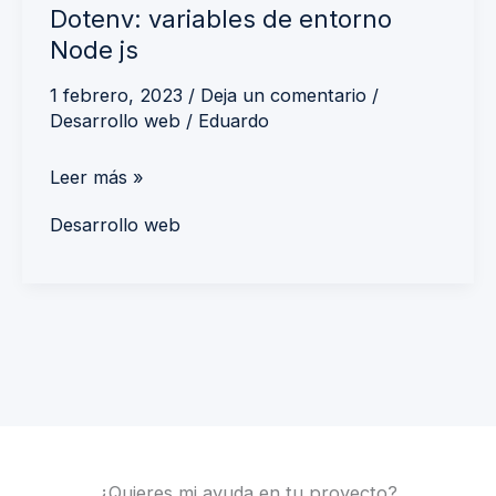
Dotenv: variables de entorno
Node js
1 febrero, 2023
/
Deja un comentario
/
Desarrollo web
/
Eduardo
Leer más »
Desarrollo web
¿Quieres mi ayuda en tu proyecto?