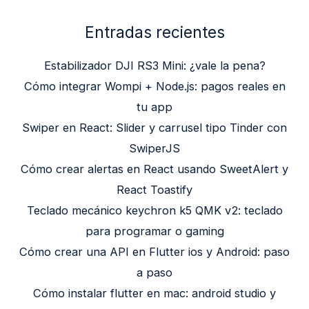
Entradas recientes
Estabilizador DJI RS3 Mini: ¿vale la pena?
Cómo integrar Wompi + Node.js: pagos reales en
tu app
Swiper en React: Slider y carrusel tipo Tinder con
SwiperJS
Cómo crear alertas en React usando SweetAlert y
React Toastify
Teclado mecánico keychron k5 QMK v2: teclado
para programar o gaming
Cómo crear una API en Flutter ios y Android: paso
a paso
Cómo instalar flutter en mac: android studio y