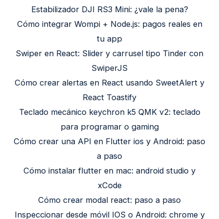
Estabilizador DJI RS3 Mini: ¿vale la pena?
Cómo integrar Wompi + Node.js: pagos reales en
tu app
Swiper en React: Slider y carrusel tipo Tinder con
SwiperJS
Cómo crear alertas en React usando SweetAlert y
React Toastify
Teclado mecánico keychron k5 QMK v2: teclado
para programar o gaming
Cómo crear una API en Flutter ios y Android: paso
a paso
Cómo instalar flutter en mac: android studio y
xCode
Cómo crear modal react: paso a paso
Inspeccionar desde móvil IOS o Android: chrome y