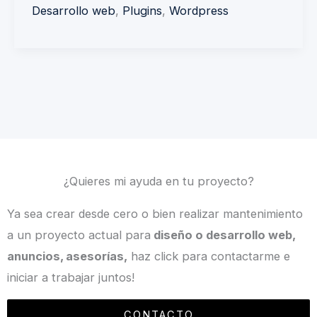
y
Desarrollo web
,
Plugins
,
Wordpress
Authy
¿Quieres mi ayuda en tu proyecto?
Ya sea crear desde cero o bien realizar mantenimiento
a un proyecto actual para
diseño o desarrollo web,
anuncios, asesorías,
haz click para contactarme e
iniciar a trabajar juntos!
CONTACTO