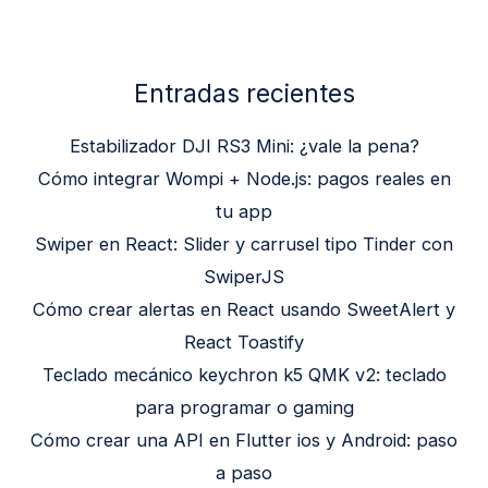
Entradas recientes
Estabilizador DJI RS3 Mini: ¿vale la pena?
Cómo integrar Wompi + Node.js: pagos reales en
tu app
Swiper en React: Slider y carrusel tipo Tinder con
SwiperJS
Cómo crear alertas en React usando SweetAlert y
React Toastify
Teclado mecánico keychron k5 QMK v2: teclado
para programar o gaming
Cómo crear una API en Flutter ios y Android: paso
a paso