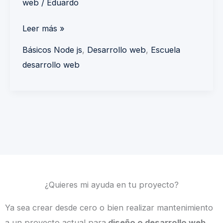
web
/
Eduardo
Leer más »
Básicos Node js
,
Desarrollo web
,
Escuela
desarrollo web
¿Quieres mi ayuda en tu proyecto?
Ya sea crear desde cero o bien realizar mantenimiento
a un proyecto actual para
diseño o desarrollo web,