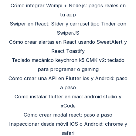
Cómo integrar Wompi + Node.js: pagos reales en
tu app
Swiper en React: Slider y carrusel tipo Tinder con
SwiperJS
Cómo crear alertas en React usando SweetAlert y
React Toastify
Teclado mecánico keychron k5 QMK v2: teclado
para programar o gaming
Cómo crear una API en Flutter ios y Android: paso
a paso
Cómo instalar flutter en mac: android studio y
xCode
Cómo crear modal react: paso a paso
Inspeccionar desde móvil IOS o Android: chrome y
safari