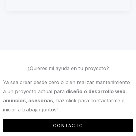
¿Quieres mi ayuda en tu proyecto?
Ya sea crear desde cero o bien realizar mantenimiento
a un proyecto actual para
diseño o desarrollo web,
anuncios, asesorías,
haz click para contactarme e
iniciar a trabajar juntos!
CONTACTO