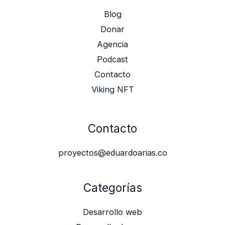
Blog
Donar
Agencia
Podcast
Contacto
Viking NFT
Contacto
proyectos@eduardoarias.co
Categorías
Desarrollo web