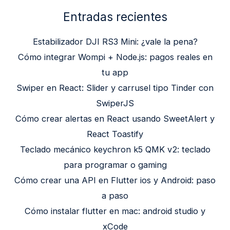
Entradas recientes
Estabilizador DJI RS3 Mini: ¿vale la pena?
Cómo integrar Wompi + Node.js: pagos reales en
tu app
Swiper en React: Slider y carrusel tipo Tinder con
SwiperJS
Cómo crear alertas en React usando SweetAlert y
React Toastify
Teclado mecánico keychron k5 QMK v2: teclado
para programar o gaming
Cómo crear una API en Flutter ios y Android: paso
a paso
Cómo instalar flutter en mac: android studio y
xCode