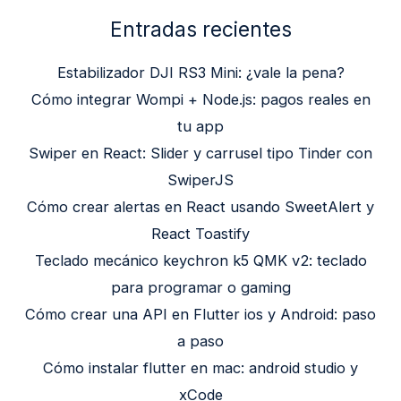
Entradas recientes
Estabilizador DJI RS3 Mini: ¿vale la pena?
Cómo integrar Wompi + Node.js: pagos reales en
tu app
Swiper en React: Slider y carrusel tipo Tinder con
SwiperJS
Cómo crear alertas en React usando SweetAlert y
React Toastify
Teclado mecánico keychron k5 QMK v2: teclado
para programar o gaming
Cómo crear una API en Flutter ios y Android: paso
a paso
Cómo instalar flutter en mac: android studio y
xCode