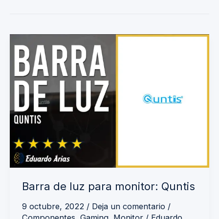
Barra
de
luz
para
monitor:
Quntis
Barra de luz para monitor: Quntis
9 octubre, 2022
/
Deja un comentario
/
Componentes
,
Gaming
,
Monitor
/
Eduardo