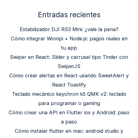
Entradas recientes
Estabilizador DJI RS3 Mini: ¿vale la pena?
Cómo integrar Wompi + Node.js: pagos reales en
tu app
Swiper en React: Slider y carrusel tipo Tinder con
SwiperJS
Cómo crear alertas en React usando SweetAlert y
React Toastify
Teclado mecánico keychron k5 QMK v2: teclado
para programar o gaming
Cómo crear una API en Flutter ios y Android: paso
a paso
Cómo instalar flutter en mac: android studio y