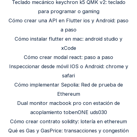
Teclado mecánico keychron k5 QMK v2: teclado
para programar o gaming
Cómo crear una API en Flutter ios y Android: paso
a paso
Cómo instalar flutter en mac: android studio y
xCode
Cómo crear modal react: paso a paso
Inspeccionar desde móvil IOS o Android: chrome y
safari
Cómo implementar Sepolia: Red de prueba de
Ethereum
Dual monitor macbook pro con estación de
acoplamiento tobenONE uds030
Cómo crear contrato solidity: lotería en ethereum
Qué es Gas y GasPrice: transacciones y congestión