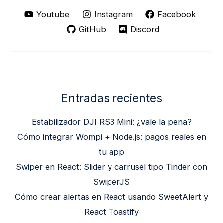
Youtube
Instagram
Facebook
GitHub
Discord
Entradas recientes
Estabilizador DJI RS3 Mini: ¿vale la pena?
Cómo integrar Wompi + Node.js: pagos reales en
tu app
Swiper en React: Slider y carrusel tipo Tinder con
SwiperJS
Cómo crear alertas en React usando SweetAlert y
React Toastify