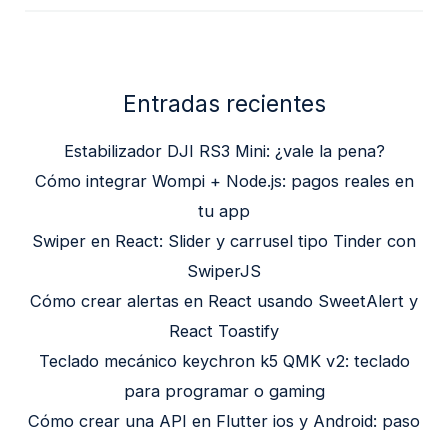
Entradas recientes
Estabilizador DJI RS3 Mini: ¿vale la pena?
Cómo integrar Wompi + Node.js: pagos reales en
tu app
Swiper en React: Slider y carrusel tipo Tinder con
SwiperJS
Cómo crear alertas en React usando SweetAlert y
React Toastify
Teclado mecánico keychron k5 QMK v2: teclado
para programar o gaming
Cómo crear una API en Flutter ios y Android: paso