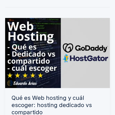
Qué
es
Web
hosting
y
cuál
escoger:
hosting
dedicado
vs
Qué es Web hosting y cuál
compartido
escoger: hosting dedicado vs
compartido