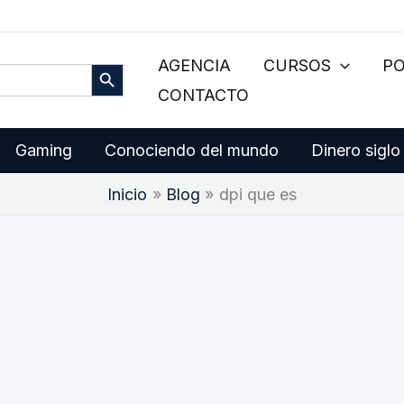
Botón de búsqueda
AGENCIA
CURSOS
P
CONTACTO
Gaming
Conociendo del mundo
Dinero siglo
Inicio
Blog
dpi que es