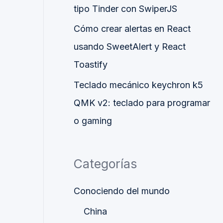
tipo Tinder con SwiperJS
Cómo crear alertas en React
usando SweetAlert y React
Toastify
Teclado mecánico keychron k5
QMK v2: teclado para programar
o gaming
Categorías
Conociendo del mundo
China