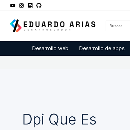
Ir
al
Buscar:
contenido
Desarrollo web
Desarrollo de apps
Dpi Que Es