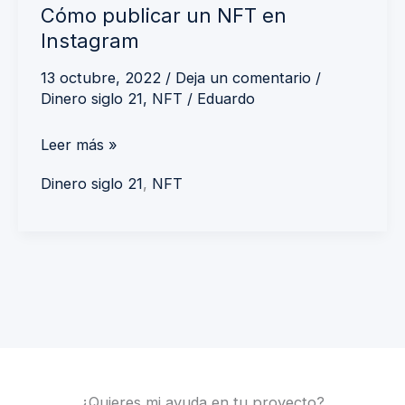
Cómo publicar un NFT en
Instagram
13 octubre, 2022
/
Deja un comentario
/
Dinero siglo 21
,
NFT
/
Eduardo
Leer más »
Dinero siglo 21
,
NFT
¿Quieres mi ayuda en tu proyecto?